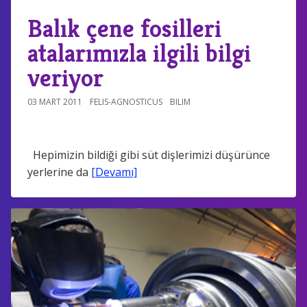
Balık çene fosilleri
atalarımızla ilgili bilgi
veriyor
03 MART 2011
FELIS-AGNOSTICUS
BILIM
Hepimizin bildiği gibi süt dişlerimizi düşürünce
yerlerine da
[Devamı]