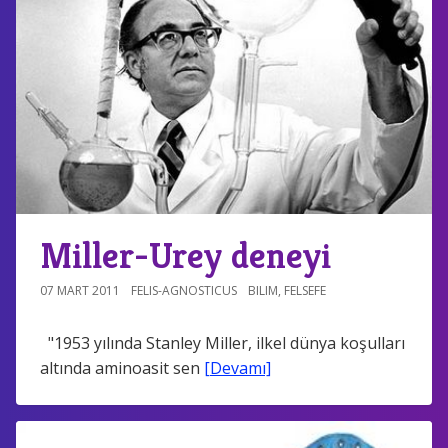
Miller-Urey deneyi
07 MART 2011
FELIS-AGNOSTICUS
BILIM
,
FELSEFE
"1953 yılında Stanley Miller, ilkel dünya koşulları
altında aminoasit sen
[Devamı]