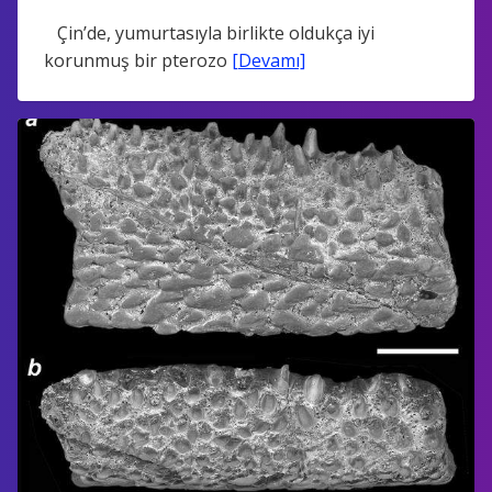
Çin’de, yumurtasıyla birlikte oldukça iyi
korunmuş bir pterozo
[Devamı]