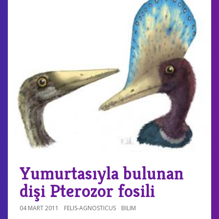
Yumurtasıyla bulunan
dişi Pterozor fosili
04 MART 2011
FELIS-AGNOSTICUS
BILIM