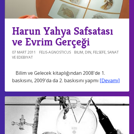
Harun Yahya Safsatası
ve Evrim Gerçeği
07 MART 2011
FELIS-AGNOSTICUS
BILIM
,
DIN
,
FELSEFE
,
SANAT
VE EDEBIYAT
Bilim ve Gelecek kitaplığından 2008'de 1.
baskısını, 2009'da da 2. baskısını yapmı
[Devamı]