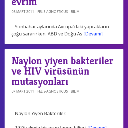
evrim
08 MART 2011
FELIS-AGNOSTICUS
BILIM
Sonbahar aylarında Avrupa’daki yaprakların
çoğu sararırken, ABD ve Doğu As
[Devamı]
Naylon yiyen bakteriler
ve HIV virüsünün
mutasyonları
07 MART 2011
FELIS-AGNOSTICUS
BILIM
Naylon Yiyen Bakteriler:
1975 yılında bir grup Japon bilim i
[Devamı]