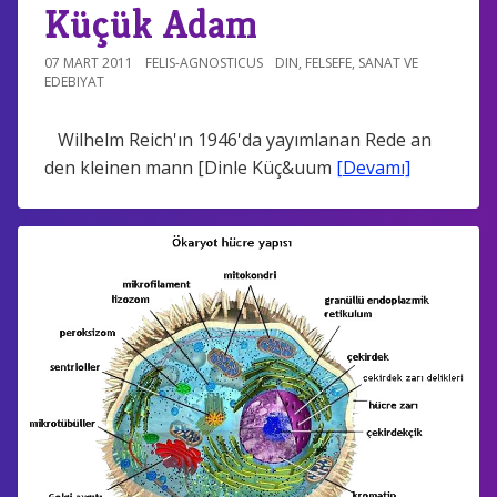
Küçük Adam
07 MART 2011
FELIS-AGNOSTICUS
DIN
,
FELSEFE
,
SANAT VE
EDEBIYAT
Wilhelm Reich'ın 1946'da yayımlanan Rede an
den kleinen mann [Dinle Küç&uum
[Devamı]