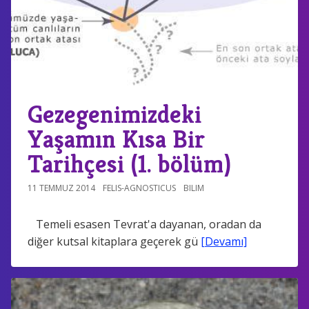
Gezegenimizdeki
Yaşamın Kısa Bir
Tarihçesi (1. bölüm)
11 TEMMUZ 2014
FELIS-AGNOSTICUS
BILIM
Temeli esasen Tevrat'a dayanan, oradan da
diğer kutsal kitaplara geçerek gü
[Devamı]