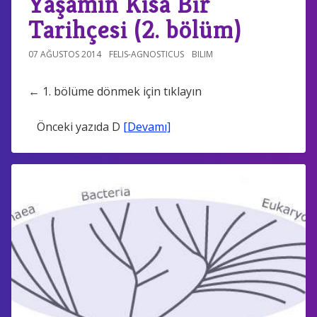
Yaşamın Kısa Bir
Tarihçesi (2. bölüm)
07 AĞUSTOS 2014
FELIS-AGNOSTICUS
BILIM
← 1. bölüme dönmek için tıklayın
Önceki yazıda D
[Devamı]