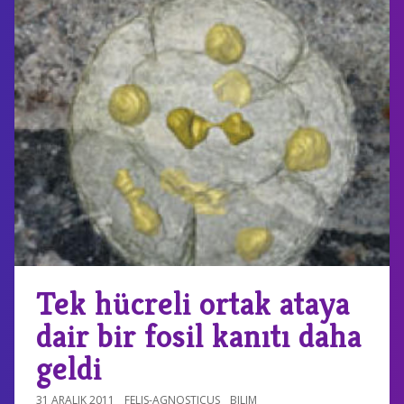
Tek hücreli ortak ataya
dair bir fosil kanıtı daha
geldi
31 ARALIK 2011
FELIS-AGNOSTICUS
BILIM