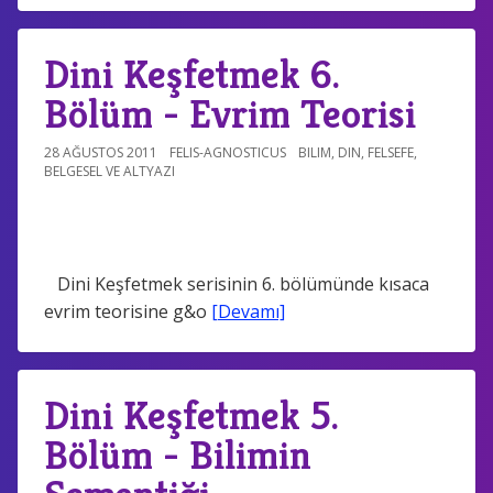
Dini Keşfetmek 6.
Bölüm - Evrim Teorisi
28 AĞUSTOS 2011
FELIS-AGNOSTICUS
BILIM
,
DIN
,
FELSEFE
,
BELGESEL VE ALTYAZI
Dini Keşfetmek serisinin 6. bölümünde kısaca
evrim teorisine g&o
[Devamı]
Dini Keşfetmek 5.
Bölüm - Bilimin