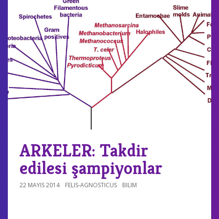
ARKELER: Takdir
edilesi şampiyonlar
22 MAYIS 2014
FELIS-AGNOSTICUS
BILIM