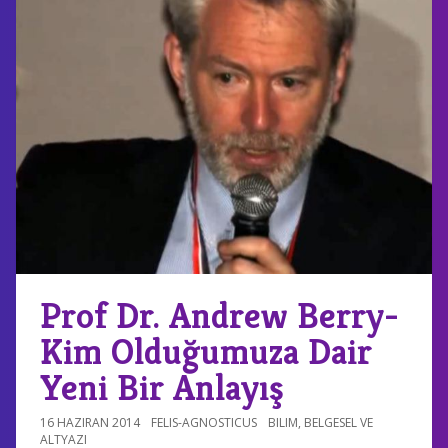
Prof Dr. Andrew Berry-
Kim Olduğumuza Dair
Yeni Bir Anlayış
16 HAZIRAN 2014
FELIS-AGNOSTICUS
BILIM
,
BELGESEL VE
ALTYAZI