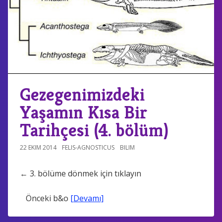
Gezegenimizdeki
Yaşamın Kısa Bir
Tarihçesi (4. bölüm)
22 EKIM 2014
FELIS-AGNOSTICUS
BILIM
← 3. bölüme dönmek için tıklayın
Önceki b&o
[Devamı]