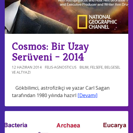
Cosmos: Bir Uzay
Serüveni – 2014
12 HAZIRAN 2014
FELIS-AGNOSTICUS
BILIM
,
FELSEFE
,
BELGESEL
VE ALTYAZI
Gökbilimci, astrofizikçi ve yazar Carl Sagan
tarafından 1980 yılında hazırl
[Devamı]