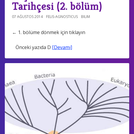
Tarihçesi (2. bölüm)
07 AĞUSTOS 2014
FELIS-AGNOSTICUS
BILIM
← 1. bölüme dönmek için tıklayın
Önceki yazıda D
[Devamı]