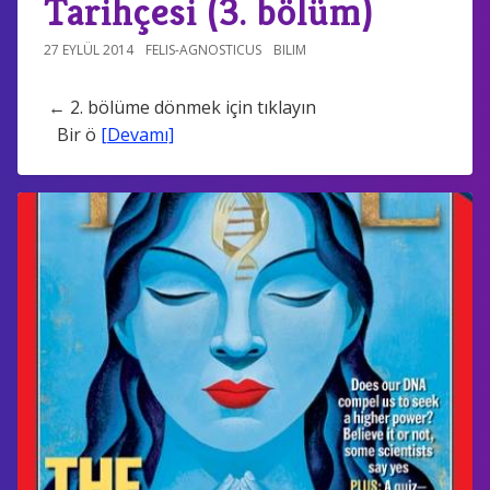
Tarihçesi (3. bölüm)
27 EYLÜL 2014
FELIS-AGNOSTICUS
BILIM
← 2. bölüme dönmek için tıklayın
Bir ö
[Devamı]