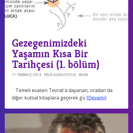
Gezegenimizdeki
Yaşamın Kısa Bir
Tarihçesi (1. bölüm)
11 TEMMUZ 2014
FELIS-AGNOSTICUS
BILIM
Temeli esasen Tevrat'a dayanan, oradan da
diğer kutsal kitaplara geçerek gü
[Devamı]