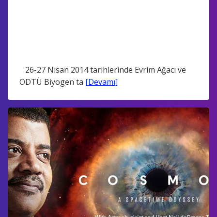
26-27 Nisan 2014 tarihlerinde Evrim Ağacı ve
ODTÜ Biyogen ta
[Devamı]