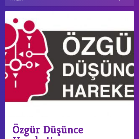
Özgür Düşünce