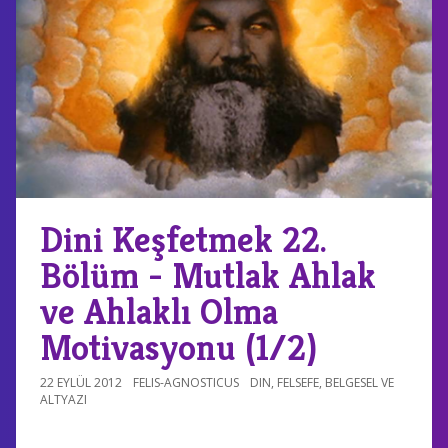
Dini Keşfetmek 22.
Bölüm - Mutlak Ahlak
ve Ahlaklı Olma
Motivasyonu (1/2)
22 EYLÜL 2012
FELIS-AGNOSTICUS
DIN
,
FELSEFE
,
BELGESEL VE
ALTYAZI