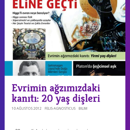
Evrimin ağzımızdaki
kanıtı: 20 yaş dişleri
10 AĞUSTOS 2012
FELIS-AGNOSTICUS
BILIM