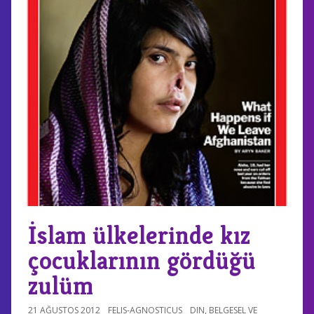
İslam ülkelerinde kız
çocuklarının gördüğü
zulüm
21 AĞUSTOS 2012
FELIS-AGNOSTICUS
DIN
,
BELGESEL VE