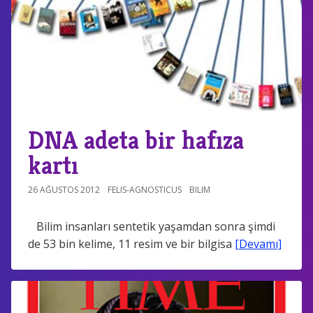
DNA adeta bir hafıza
kartı
26 AĞUSTOS 2012
FELIS-AGNOSTICUS
BILIM
Bilim insanları sentetik yaşamdan sonra şimdi
de 53 bin kelime, 11 resim ve bir bilgisa
[Devamı]