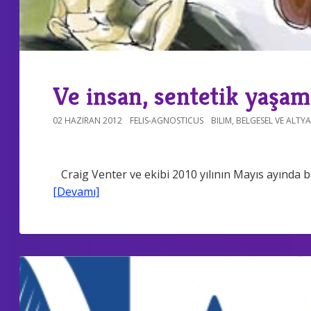
Ve insan, sentetik yaşamı
02 HAZIRAN 2012
FELIS-AGNOSTICUS
BILIM
,
BELGESEL VE ALTYA
Craig Venter ve ekibi 2010 yılının Mayıs ayında b
[Devamı]