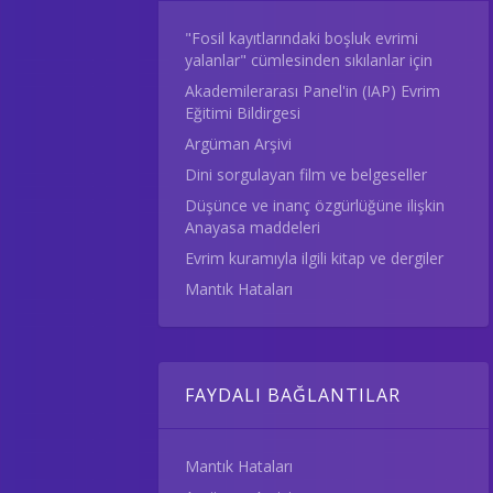
"Fosil kayıtlarındaki boşluk evrimi
yalanlar" cümlesinden sıkılanlar için
Akademilerarası Panel'in (IAP) Evrim
Eğitimi Bildirgesi
Argüman Arşivi
Dini sorgulayan film ve belgeseller
Düşünce ve inanç özgürlüğüne ilişkin
Anayasa maddeleri
Evrim kuramıyla ilgili kitap ve dergiler
Mantık Hataları
FAYDALI BAĞLANTILAR
Mantık Hataları