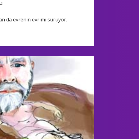
ZI
n da evrenin evrimi sürüyor.