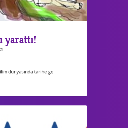
 yarattı!
ZI
ilim dünyasında tarihe ge