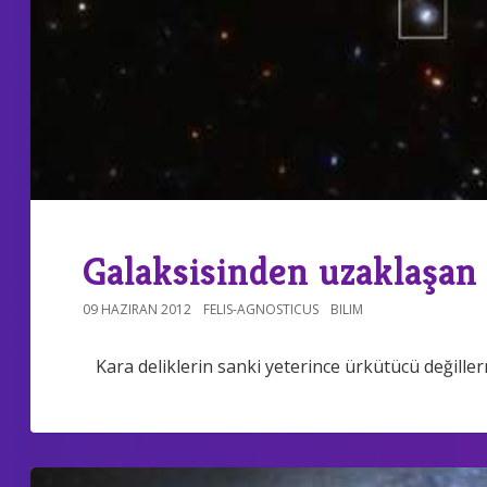
Galaksisinden uzaklaşan 
09 HAZIRAN 2012
FELIS-AGNOSTICUS
BILIM
Kara deliklerin sanki yeterince ürkütücü değiller