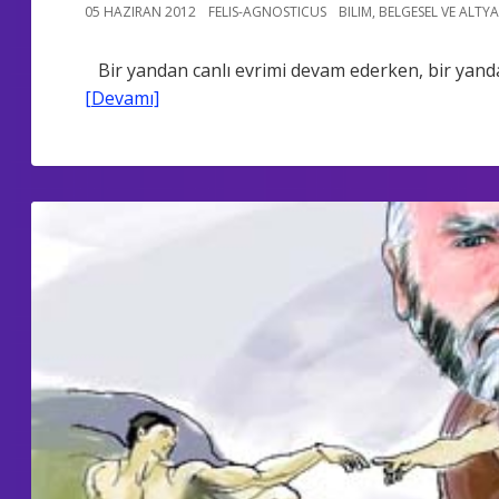
05 HAZIRAN 2012
FELIS-AGNOSTICUS
BILIM
,
BELGESEL VE ALTYA
Bir yandan canlı evrimi devam ederken, bir yanda
[Devamı]