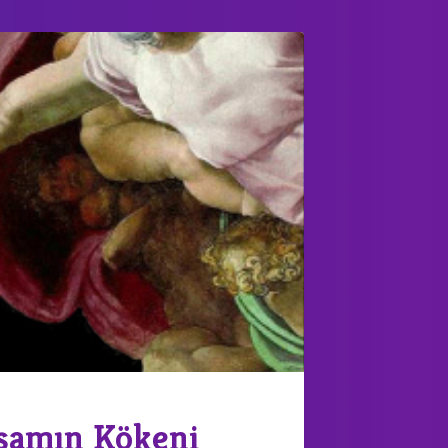
aşamın Kökeni