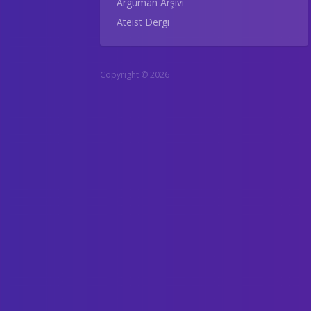
Argüman Arşivi
Ateist Dergi
Copyright © 2026