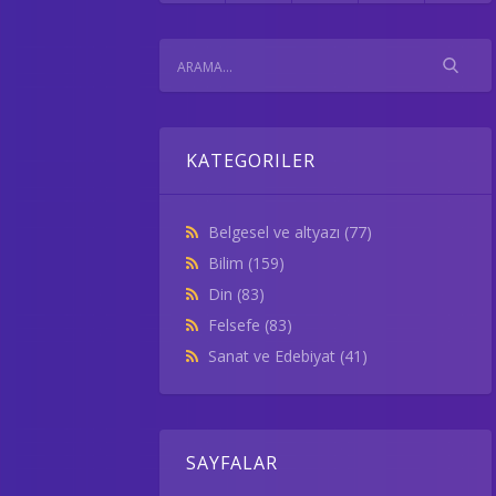
KATEGORILER
Belgesel ve altyazı
(77)
Bilim
(159)
Din
(83)
Felsefe
(83)
Sanat ve Edebiyat
(41)
SAYFALAR