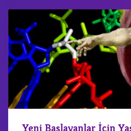
Yeni Başlayanlar İçin Y