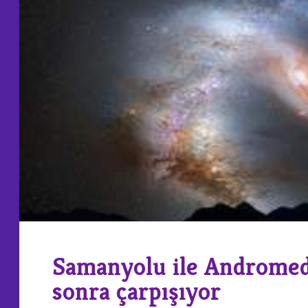
Samanyolu ile Andromeda
sonra çarpışıyor