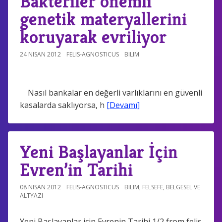
Bakteriler önemli
genetik materyallerini
koruyarak evriliyor
24 NISAN 2012
FELIS-AGNOSTICUS
BILIM
Nasıl bankalar en değerli varlıklarını en güvenli
kasalarda saklıyorsa, h
[Devamı]
Yeni Başlayanlar İçin
Evren’in Tarihi
08 NISAN 2012
FELIS-AGNOSTICUS
BILIM
,
FELSEFE
,
BELGESEL VE
ALTYAZI
Yeni Başlayanlar için Evrenin Tarihi 1/2 from felis