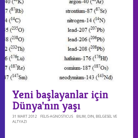
Yeni başlayanlar için
Dünya'nın yaşı
31 MART 2012
FELIS-AGNOSTICUS
BILIM
,
DIN
,
BELGESEL VE
ALTYAZI