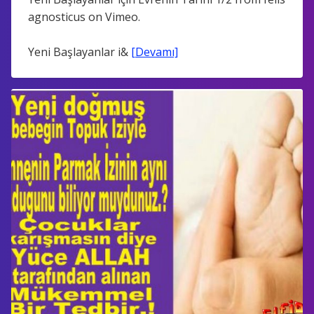
agnosticus on Vimeo.
Yeni Başlayanlar i&
[Devamı]