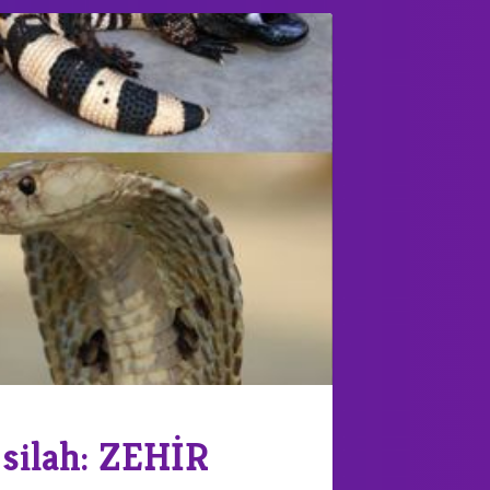
 silah: ZEHİR