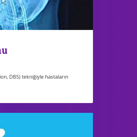
nu
n, DBS) tekniğiyle hastaların