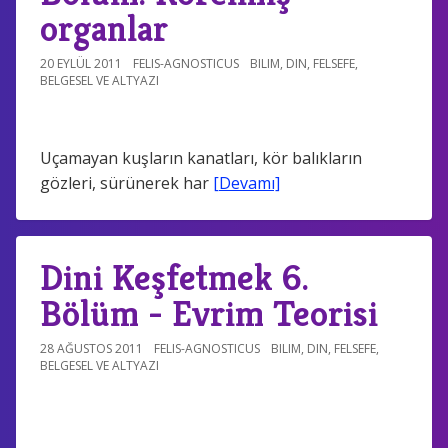
organlar
20 EYLÜL 2011
FELIS-AGNOSTICUS
BILIM
,
DIN
,
FELSEFE
,
BELGESEL VE ALTYAZI
Uçamayan kuşların kanatları, kör balıkların
gözleri, sürünerek har
[Devamı]
Dini Keşfetmek 6.
Bölüm - Evrim Teorisi
28 AĞUSTOS 2011
FELIS-AGNOSTICUS
BILIM
,
DIN
,
FELSEFE
,
BELGESEL VE ALTYAZI