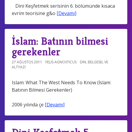
Dini Keşfetmek serisinin 6. bölümünde kısaca
evrim teorisine g&o
[Devamı]
İslam: Batının bilmesi
gerekenler
27 AĞUSTOS 2011
FELIS-AGNOSTICUS
DIN
,
BELGESEL VE
ALTYAZI
Islam: What The West Needs To Know (İslam:
Batının Bilmesi Gerekenler)
2006 yılında çe
[Devamı]