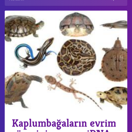
Kaplumbağaların evrim