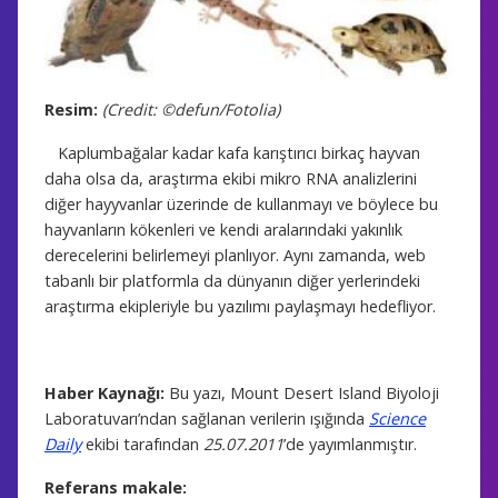
Resim:
(Credit: ©defun/Fotolia)
Kaplumbağalar kadar kafa karıştırıcı birkaç hayvan
daha olsa da, araştırma ekibi mikro RNA analizlerini
diğer hayyvanlar üzerinde de kullanmayı ve böylece bu
hayvanların kökenleri ve kendi aralarındaki yakınlık
derecelerini belirlemeyi planlıyor. Aynı zamanda, web
tabanlı bir platformla da dünyanın diğer yerlerindeki
araştırma ekipleriyle bu yazılımı paylaşmayı hedefliyor.
Haber Kaynağı:
Bu yazı, Mount Desert Island Biyoloji
Laboratuvarı’ndan sağlanan verilerin ışığında
Science
Daily
ekibi tarafından
25.07.2011
’de yayımlanmıştır.
Referans makale: