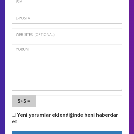
5+5 =
Yeni yorumlar eklendiğinde beni haberdar
et