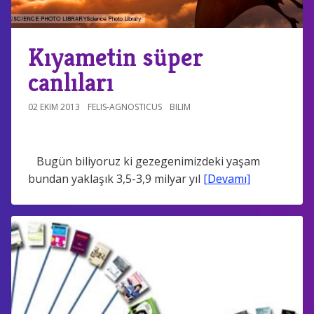
Kıyametin süper
canlıları
02 EKIM 2013
FELIS-AGNOSTICUS
BILIM
Bugün biliyoruz ki gezegenimizdeki yaşam
bundan yaklaşık 3,5-3,9 milyar yıl
[Devamı]