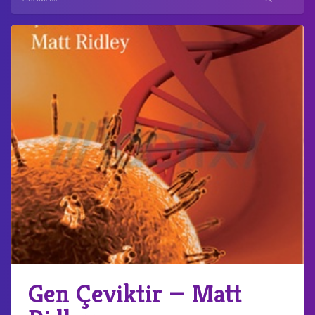
Gen Çeviktir — Matt