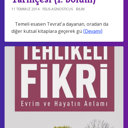
11 TEMMUZ 2014
FELIS-AGNOSTICUS
BILIM
Temeli esasen Tevrat'a dayanan, oradan da
diğer kutsal kitaplara geçerek gü
[Devamı]