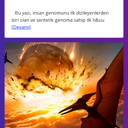
Bu yazı, insan genomunu ilk dizileyenlerden
biri olan ve sentetik genoma sahip ilk h&uu
[Devamı]