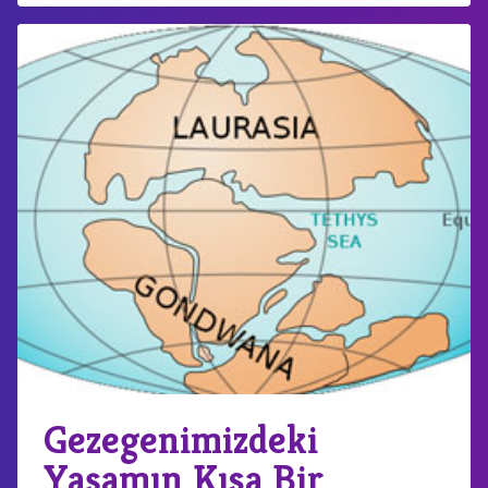
Gezegenimizdeki
Yaşamın Kısa Bir