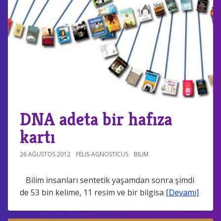
DNA adeta bir hafıza
kartı
26 AĞUSTOS 2012
FELIS-AGNOSTICUS
BILIM
Bilim insanları sentetik yaşamdan sonra şimdi
de 53 bin kelime, 11 resim ve bir bilgisa
[Devamı]