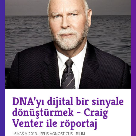
DNA’yı dijital bir sinyale
dönüştürmek - Craig
Venter ile röportaj
16 KASIM 2013
FELIS-AGNOSTICUS
BILIM