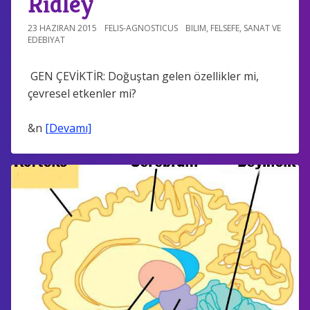
Ridley
23 HAZIRAN 2015
FELIS-AGNOSTICUS
BILIM
,
FELSEFE
,
SANAT VE
EDEBIYAT
GEN ÇEVİKTİR: Doğuştan gelen özellikler mi,
çevresel etkenler mi?
&n
[Devamı]