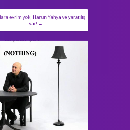
ara evrim yok, Harun Yahya ve yaratılış
var! →