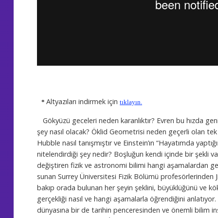
Altyazıları indirmek için
*
tıklayın.
Gökyüzü geceleri neden karanlıktır? Evren bu hızda ge
şey nasıl olacak? Öklid Geometrisi neden geçerli olan tek
Hubble nasıl tanışmıştır ve Einstein’ın “Hayatımda yaptığ
nitelendirdiği şey nedir? Boşluğun kendi içinde bir şekli va
değiştiren fizik ve astronomi bilimi hangi aşamalardan geç
sunan Surrey Üniversitesi Fizik Bölümü profesörlerinden 
bakıp orada bulunan her şeyin şeklini, büyüklüğünü ve kök
gerçekliği nasıl ve hangi aşamalarla öğrendiğini anlatıyor
dünyasına bir de tarihin penceresinden ve önemli bilim in