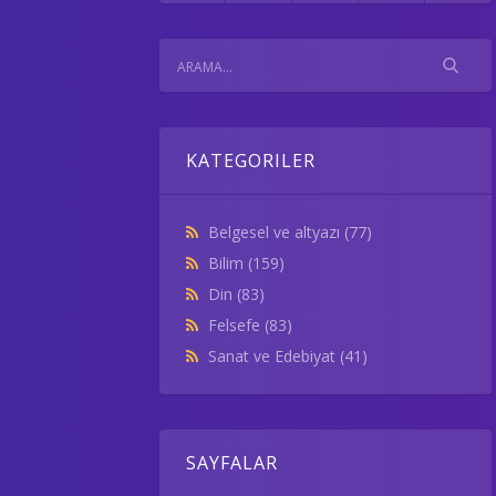
KATEGORILER
Belgesel ve altyazı
(77)
Bilim
(159)
Din
(83)
Felsefe
(83)
Sanat ve Edebiyat
(41)
SAYFALAR