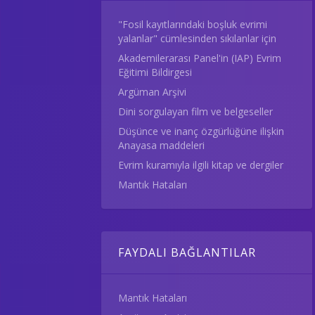
"Fosil kayıtlarındaki boşluk evrimi
yalanlar" cümlesinden sıkılanlar için
Akademilerarası Panel'in (IAP) Evrim
Eğitimi Bildirgesi
Argüman Arşivi
Dini sorgulayan film ve belgeseller
Düşünce ve inanç özgürlüğüne ilişkin
Anayasa maddeleri
Evrim kuramıyla ilgili kitap ve dergiler
Mantık Hataları
FAYDALI BAĞLANTILAR
Mantık Hataları