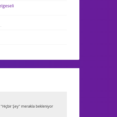
elgeseli
..
r "Hiçbir Şey" merakla bekleniyor