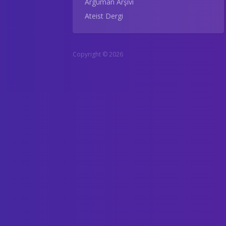
Argüman Arşivi
Ateist Dergi
Copyright © 2026