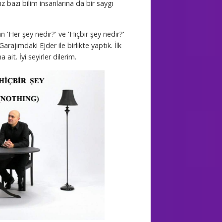
nız bazı bilim insanlarına da bir saygı
 'Her şey nedir?' ve 'Hiçbir şey nedir?'
arajımdaki Ejder ile birlikte yaptık. İlk
na ait. İyi seyirler dilerim.