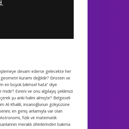
nişlemeye devam ederse gelecekte her
 geometri kuramı değildir? Einstein ve
ım en büyük bilimsel hata” diye
r mıdır? Evreni ve onu algılayış şeklimizi
erek şu anki halini almıştır? Belgeseli
Jim Al-Khalili, insanoğlunun gökyüzüne
enini; en geniş anlamıyla var olan
. Astronomi, fizik ve matematik
sanlarının meraklı zihinlerinden bakma