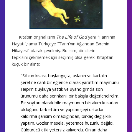
Kitabın orijinal ismi
The Life of God
yani
"
Tanrı'nın
Hayatı"
;
ama Türkçeye "Tanrı'nın Ağzından Evrenin
Hikayesi" olarak çevrilmiş. Bu isim, dincilerin
tepkisini çekmemek için seçilmiş olsa gerek. Kitaptan
küçük bir alıntı:
"
Sözün kısası, başlangıçta, aslanın ve kartalın
şerefine canlı bir eğlence olarak yarattım maymunu.
Hepimiz uykuya yattık ve uyandığımda son
ürünümü daha serinkanlı bir bakışla değerlendirdim.
Bir soytarı olarak bile maymunun birtakım kusurları
olduğunu fark ettim ve yapılan şeyi ortadan
kaldırma şansım olmadığından, birkaç değişiklik
yaptım. Gözler mesela, yeterince hüzünlü değildi.
Güldürücü etki yetersiz kalıyordu. Onları daha