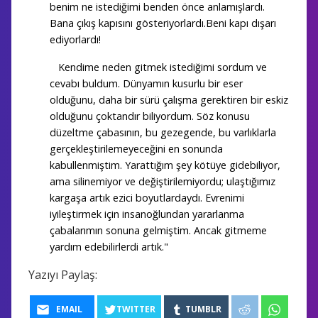
benim ne istediğimi benden önce anlamışlardı.
Bana çıkış kapısını gösteriyorlardı.Beni kapı dışarı
ediyorlardı!
Kendime neden gitmek istediğimi sordum ve
cevabı buldum. Dünyamın kusurlu bir eser
olduğunu, daha bir sürü çalışma gerektiren bir eskiz
olduğunu çoktandır biliyordum. Söz konusu
düzeltme çabasının, bu gezegende, bu varlıklarla
gerçekleştirilemeyeceğini en sonunda
kabullenmiştim. Yarattığım şey kötüye gidebiliyor,
ama silinemiyor ve değiştirilemiyordu; ulaştığımız
kargaşa artık ezici boyutlardaydı. Evrenimi
iyileştirmek için insanoğlundan yararlanma
çabalarımın sonuna gelmiştim. Ancak gitmeme
yardım edebilirlerdi artık."
Yazıyı Paylaş:
EMAIL
TWITTER
TUMBLR