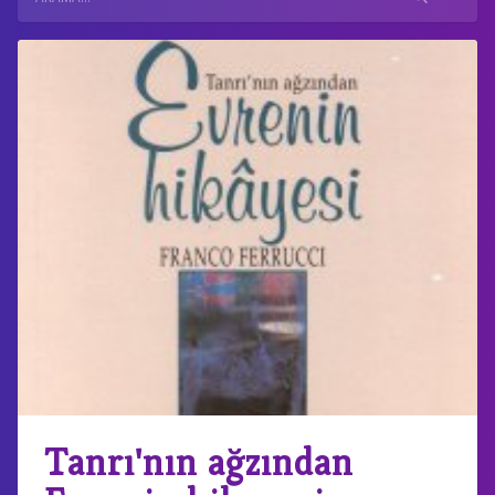
Tanrı'nın ağzından