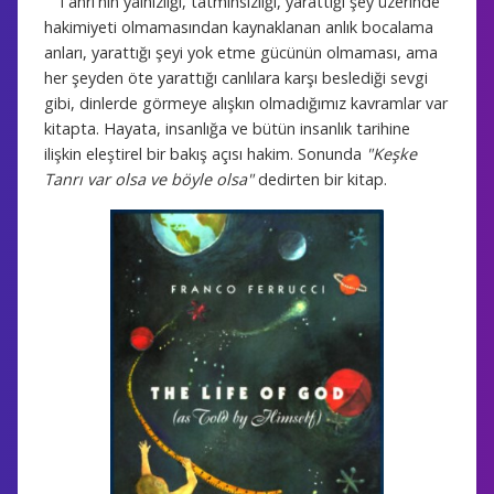
Tanrı'nın yalnızlığı, tatminsizliği, yarattığı şey üzerinde
hakimiyeti olmamasından kaynaklanan anlık bocalama
anları, yarattığı şeyi yok etme gücünün olmaması, ama
her şeyden öte yarattığı canlılara karşı beslediği sevgi
gibi, dinlerde görmeye alışkın olmadığımız kavramlar var
kitapta. Hayata, insanlığa ve bütün insanlık tarihine
ilişkin eleştirel bir bakış açısı hakim. Sonunda
"Keşke
Tanrı
var olsa ve böyle olsa"
dedirten bir kitap.