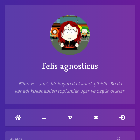
Felis agnosticus
Bilim ve sanat, bir kuşun iki kanadı gibidir. Bu iki
kanadı kullanabilen toplumlar uçar ve özgür olurlar.