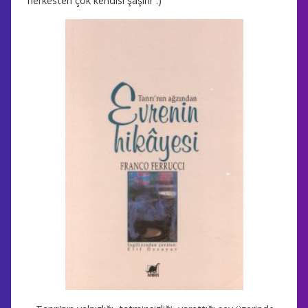
herkesten çok kendisi şaşırır :)