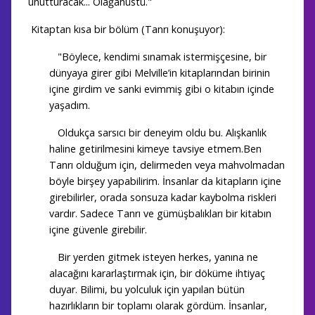
unutturacak... Olağanüstü."
Kitaptan kısa bir bölüm (Tanrı konuşuyor):
"Böylece, kendimi sınamak istermişçesine, bir
dünyaya girer gibi Melville’in kitaplarından birinin
içine girdim ve sanki evimmiş gibi o kitabın içinde
yaşadım.
Oldukça sarsıcı bir deneyim oldu bu. Alışkanlık
haline getirilmesini kimeye tavsiye etmem.Ben
Tanrı olduğum için, delirmeden veya mahvolmadan
böyle birşey yapabilirim. İnsanlar da kitapların içine
girebilirler, orada sonsuza kadar kaybolma riskleri
vardır. Sadece Tanrı ve gümüşbalıkları bir kitabın
içine güvenle girebilir.
Bir yerden gitmek isteyen herkes, yanına ne
alacağını kararlaştırmak için, bir döküme ihtiyaç
duyar. Bilimi, bu yolculuk için yapılan bütün
hazırlıkların bir toplamı olarak gördüm. İnsanlar,