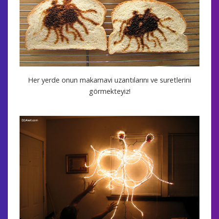
Her yerde onun makarnavi uzantılarını ve suretlerini
görmekteyiz!