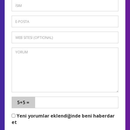
5+5 =
Yeni yorumlar eklendiğinde beni haberdar
et