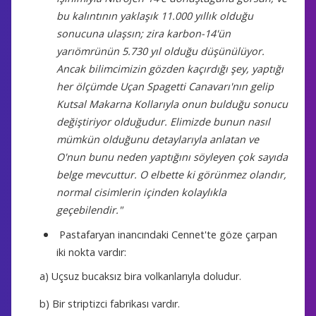
bu kalıntının yaklaşık 11.000 yıllık olduğu
sonucuna ulaşsın; zira karbon-14'ün
yarıömrünün 5.730 yıl olduğu düşünülüyor.
Ancak bilimcimizin gözden kaçırdığı şey, yaptığı
her ölçümde Uçan Spagetti Canavarı'nın gelip
Kutsal Makarna Kollarıyla onun bulduğu sonucu
değiştiriyor olduğudur. Elimizde bunun nasıl
mümkün olduğunu detaylarıyla anlatan ve
O'nun bunu neden yaptığını söyleyen çok sayıda
belge mevcuttur. O elbette ki görünmez olandır,
normal cisimlerin içinden kolaylıkla
geçebilendir."
Pastafaryan inancındaki Cennet'te göze çarpan
iki nokta vardır:
a) Uçsuz bucaksız bira volkanlarıyla doludur.
b) Bir striptizci fabrikası vardır.