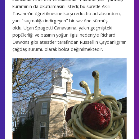
kuramının da okutulmasını istedi; bu suretle Akıllı
Tasarım'ın öğretilmesine karşı reductio ad absurdum,
yani "saçmalığa indirgeyen" bir sav öne sürmüş
oldu.
Uçan Spagetti Canavarına, yakın geçmişteki
popülerliği ve basının yoğun ilgisi nedeniyle Richard
Dawkins gibi ateistler tarafından Russell'in Çaydanlığı'nın
çağdaş sürümü olarak bolca değinilmektedir.