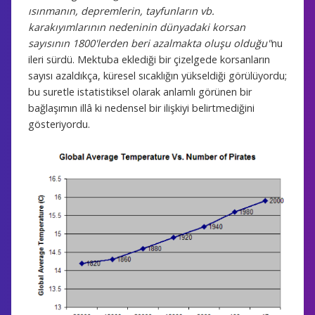
ısınmanın, depremlerin, tayfunların vb.
karakıyımlarının nedeninin dünyadaki korsan
sayısının 1800'lerden beri azalmakta oluşu olduğu"
nu
ileri sürdü. Mektuba eklediği bir çizelgede korsanların
sayısı azaldıkça, küresel sıcaklığın yükseldiği görülüyordu;
bu suretle istatistiksel olarak anlamlı görünen bir
bağlaşımın illâ ki nedensel bir ilişkiyi belirtmediğini
gösteriyordu.