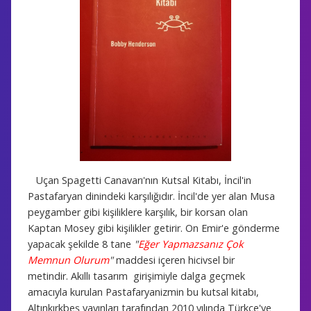
Uçan Spagetti Canavarı'nın Kutsal Kitabı, İncil'in
Pastafaryan dinindeki karşılığıdır. İncil'de yer alan Musa
peygamber gibi kişiliklere karşılık, bir korsan olan
Kaptan Mosey gibi kişilikler getirir. On Emir'e gönderme
yapacak şekilde 8 tane
"
Eğer Yapmazsanız Çok
Memnun Olurum
"
maddesi içeren hicivsel bir
metindir. Akıllı tasarım girişimiyle dalga geçmek
amacıyla kurulan Pastafaryanizmin bu kutsal kitabı,
Altınkırkbeş yayınları tarafından 2010 yılında Türkçe'ye