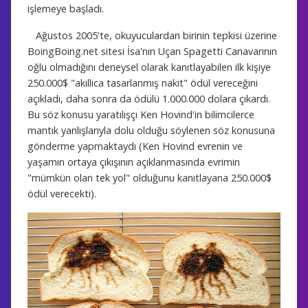
işlemeye başladı.
Ağustos 2005'te, okuyuculardan birinin tepkisi üzerine
BoingBoing.net sitesi İsa'nın Uçan Spagetti Canavarının
oğlu olmadığını deneysel olarak kanıtlayabilen ilk kişiye
250.000$ "akıllıca tasarlanmış nakit" ödül vereceğini
açıkladı, daha sonra da ödülü 1.000.000 dolara çıkardı.
Bu söz konusu yaratılışçı Ken Hovind'in bilimcilerce
mantık yanlışlarıyla dolu olduğu söylenen söz konusuna
gönderme yapmaktaydı (Ken Hovind evrenin ve
yaşamın ortaya çıkışının açıklanmasında evrimin
"mümkün olan tek yol" olduğunu kanıtlayana 250.000$
ödül verecekti).