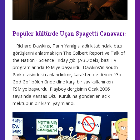
Popüler kültürde Uçan Spagetti Canavarı:
Richard Dawkins, Tanrı Yanılgısı adlı kitabındaki bazı
görüşlerini anlatmak için The Colbert Report ve Talk of
the Nation - Science Friday gibi (ABD'deki) bazı TV
programlarında FSM'ye başvurdu. Dawkins'in South
Park dizisindeki canlandırılmış karakteri de dizinin "Go
God Go" bölümünde dine karşı bir sav kullanırken
FSM'ye başvurdu. Playboy dergisinin Ocak 2006
sayısında Kansas Okul Kurulu'na gönderilen açık
mektubun bir kısmı yayımlandı.