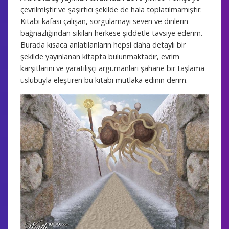
çevrilmiştir ve şaşırtıcı şekilde de hala toplatılmamıştır.
Kitabı kafası çalışan, sorgulamayı seven ve dinlerin
bağnazlığından sıkılan herkese şiddetle tavsiye ederim.
Burada kısaca anlatılanların hepsi daha detaylı bir
şekilde yayınlanan kitapta bulunmaktadır, evrim
karşıtlarını ve yaratılışçı argümanları şahane bir taşlama
üslubuyla eleştiren bu kitabı mutlaka edinin derim.