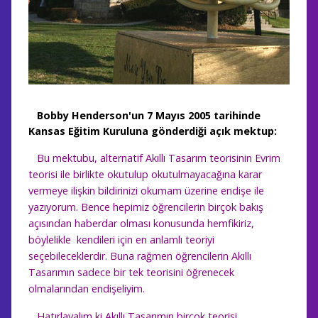
Bobby Henderson'un 7 Mayıs 2005 tarihinde
Kansas Eğitim Kuruluna gönderdiği açık mektup:
Bu mektubu, alternatif Akıllı Tasarım teorisinin Evrim
teorisi ile birlikte okutulup okutulmayacağına karar
vermeye ilişkin bildirinizi okumam üzerine endişe ile
yazıyorum. Bence hepimiz öğrencilerin birçok bakış
açısından haberdar olması konusunda hemfikiriz,
böylelikle kendileri için en anlamlı teoriyi
seçebileceklerdir. Buna rağmen öğrencilerin Akıllı
Tasarımın sadece bir tek teorisini öğrenecek
olmalarından endişeliyim.
Hatırlayalım ki Akıllı Tasarımın birçok teorisi