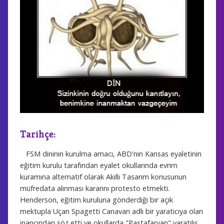
Tarihçe:
FSM dininin kurulma amacı, ABD'nin Kansas eyaletinin
eğitim kurulu tarafından eyalet okullarında evrim
kuramına alternatif olarak Akıllı Tasarım konusunun
müfredata alınması kararını protesto etmekti.
Henderson, eğitim kuruluna gönderdiği bir açık
mektupla Uçan Spagetti Canavarı adlı bir yaratıcıya olan
inancından söz etti ve okullarda "Pastafaryan" yaratılış