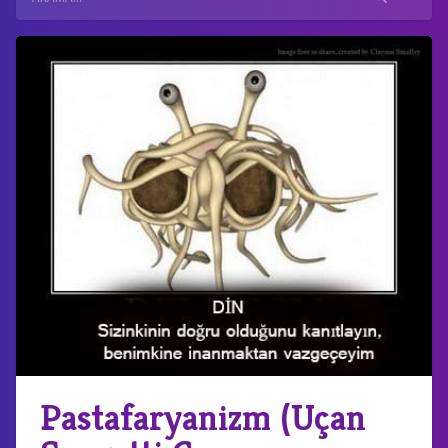
Pastafaryanizm (Uçan