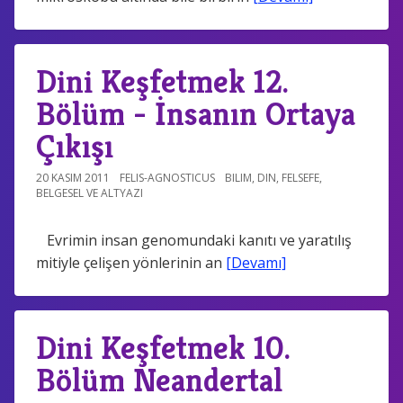
Dini Keşfetmek 12.
Bölüm - İnsanın Ortaya
Çıkışı
20 KASIM 2011
FELIS-AGNOSTICUS
BILIM
,
DIN
,
FELSEFE
,
BELGESEL VE ALTYAZI
Evrimin insan genomundaki kanıtı ve yaratılış
mitiyle çelişen yönlerinin an
[Devamı]
Dini Keşfetmek 10.
Bölüm Neandertal