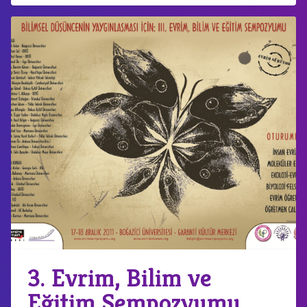
3. Evrim, Bilim ve
Eğitim Sempozyumu