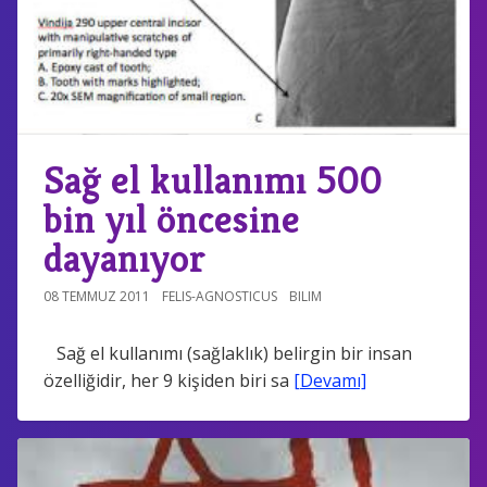
Sağ el kullanımı 500
bin yıl öncesine
dayanıyor
08 TEMMUZ 2011
FELIS-AGNOSTICUS
BILIM
Sağ el kullanımı (sağlaklık) belirgin bir insan
özelliğidir, her 9 kişiden biri sa
[Devamı]