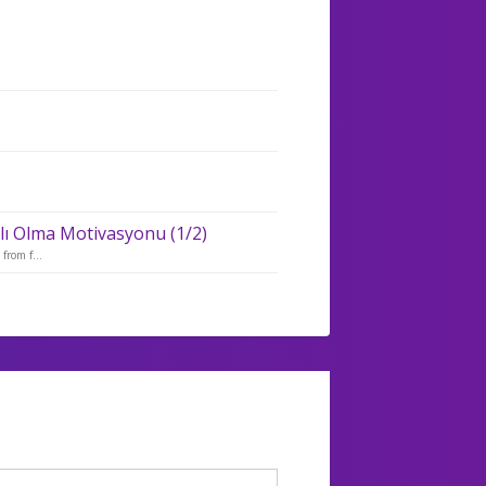
lı Olma Motivasyonu (1/2)
rom f...