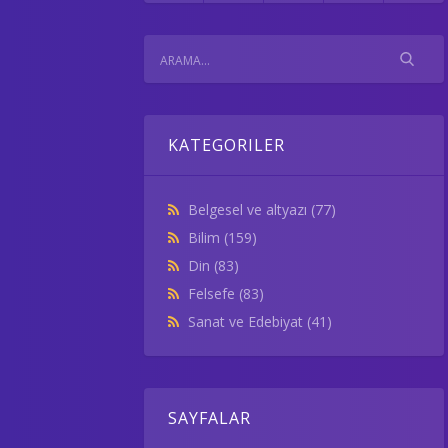
KATEGORILER
Belgesel ve altyazı
(77)
Bilim
(159)
Din
(83)
Felsefe
(83)
Sanat ve Edebiyat
(41)
SAYFALAR