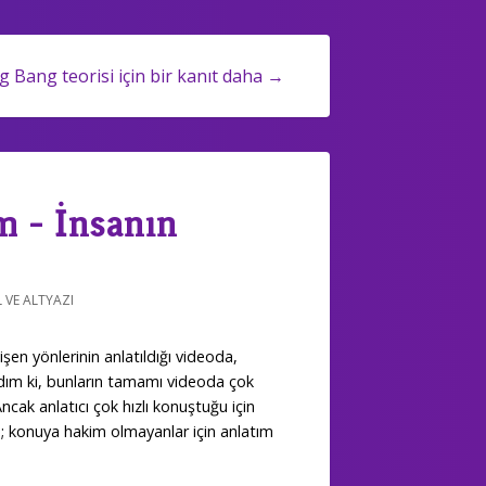
g Bang teorisi için bir kanıt daha →
m - İnsanın
 VE ALTYAZI
şen yönlerinin anlatıldığı videoda,
dım ki, bunların tamamı videoda çok
ncak anlatıcı çok hızlı konuştuğu için
; konuya hakim olmayanlar için anlatım