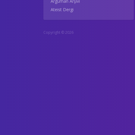
Argüman Arşivi
Ateist Dergi
Copyright © 2026