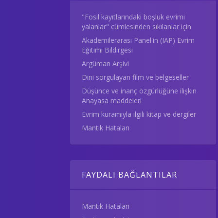
"Fosil kayıtlarındaki boşluk evrimi
yalanlar" cümlesinden sıkılanlar için
Akademilerarası Panel'in (IAP) Evrim
Eğitimi Bildirgesi
Argüman Arşivi
Dini sorgulayan film ve belgeseller
Düşünce ve inanç özgürlüğüne ilişkin
Anayasa maddeleri
Evrim kuramıyla ilgili kitap ve dergiler
Mantık Hataları
FAYDALI BAĞLANTILAR
Mantık Hataları