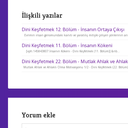
İlişkili yazılar
Dini Keşfetmek 12. Bölüm - İnsanın Ortaya Çıkışı
Evrimin insan genomundaki kanıtı ve yaratılış mitiyle çelişen yönlerinin an
Dini Keşfetmek 11. Bölüm - İnsanın Kökeni
[vph:145843807:İnsanın Kökeni - Dini Keşfetmek (11. Bölüm)] &nb...
Dini Keşfetmek 22. Bölüm - Mutlak Ahlak ve Ahlak
Mutlak Ahlak ve Ahlaklı Olma Motivasyonu 1/2 - Dini Keşfetmek (22. Bölüm) f
Yorum ekle