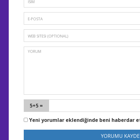
5+5 =
Yeni yorumlar eklendiğinde beni haberdar e