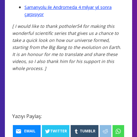
Samanyolu ile Andromeda 4 milyar yıl sonra
çarpışıyor
[ I would like to thank potholer54 for making this
wonderful scientific series that gives us a chance to
take a quick look on how our universe formed,
starting from the Big Bang to the evolution on Earth.
It is an honour for me to translate and share these
videos, so I also thank him for his support in this
whole process.
]
Yazıyı Paylaş:
EMAIL
TWITTER
TUMBLR