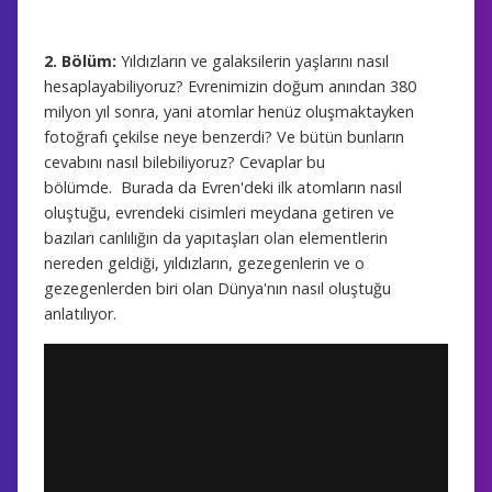
2. Bölüm:
Yıldızların ve galaksilerin yaşlarını nasıl
hesaplayabiliyoruz? Evrenimizin doğum anından 380
milyon yıl sonra, yani atomlar henüz oluşmaktayken
fotoğrafı çekilse neye benzerdi? Ve bütün bunların
cevabını nasıl bilebiliyoruz? Cevaplar bu
bölümde. Burada da Evren'deki ilk atomların nasıl
oluştuğu, evrendeki cisimleri meydana getiren ve
bazıları canlılığın da yapıtaşları olan elementlerin
nereden geldiği, yıldızların, gezegenlerin ve o
gezegenlerden biri olan Dünya'nın nasıl oluştuğu
anlatılıyor.